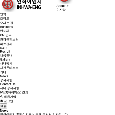
About Us
인사말
연혁
조직도
오시는 길
Business
반도체
PM 업무
환경안전보건
파트관리
R&D
Recruit
채용안내
Gallery
사내행사
사진콘테스트
기타
News
공지사항
Contact Us
사내 공지사항
IPES(아이페스) 조회
회원가입
로그인
메뉴
News
인화이엔지 홈페이지를 방문해 주셔서 감사합니다.