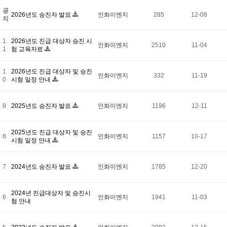
공
2026년도 승진자 발표
인화이엔지
285
12-08
지
1
2026년도 진급 대상자 승진 시
인화이엔지
2510
11-04
1
험 교육자료
1
2026년도 진급 대상자 및 승진
인화이엔지
332
11-19
0
시험 일정 안내
9
2025년도 승진자 발표
인화이엔지
1196
12-11
2025년도 진급 대상자 및 승진
8
인화이엔지
1157
10-17
시험 일정 안내
7
2024년도 승진자 발표
인화이엔지
1785
12-20
2024년 진급대상자 및 승진시
6
인화이엔지
1941
11-03
험 안내