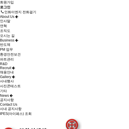
회원가입
로그인
인화이엔지 전화걸기
About Us
인사말
연혁
조직도
오시는 길
Business
반도체
PM 업무
환경안전보건
파트관리
R&D
Recruit
채용안내
Gallery
사내행사
사진콘테스트
기타
News
공지사항
Contact Us
사내 공지사항
IPES(아이페스) 조회